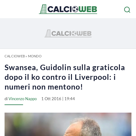
CALCIOWEB
»
MONDO
Swansea, Guidolin sulla graticola
dopo il ko contro il Liverpool: i
numeri non mentono!
di
Vincenzo Nappo
1 Ott 2016 | 19:44