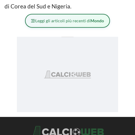
di Corea del Sud e Nigeria.
Leggi gli articoli più recenti di
Mondo