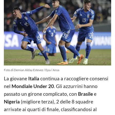
Foto di Demian Alday Estevez / Epa / Ansa
La giovane
Italia
continua a raccogliere consensi
nel
Mondiale Under 20
. Gli azzurrini hanno
passato un girone complicato, con
Brasile
e
Nigeria
(migliore terza), 2 delle 8 squadre
arrivate ai quarti di finale, classificandosi al