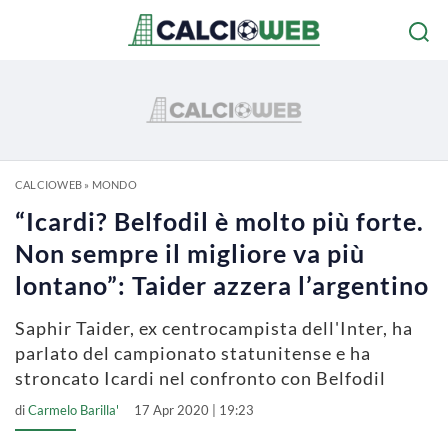
CALCIOWEB
»
MONDO
“Icardi? Belfodil è molto più forte.
Non sempre il migliore va più
lontano”: Taider azzera l’argentino
Saphir Taider, ex centrocampista dell'Inter, ha
parlato del campionato statunitense e ha
stroncato Icardi nel confronto con Belfodil
di
Carmelo Barilla'
17 Apr 2020 | 19:23