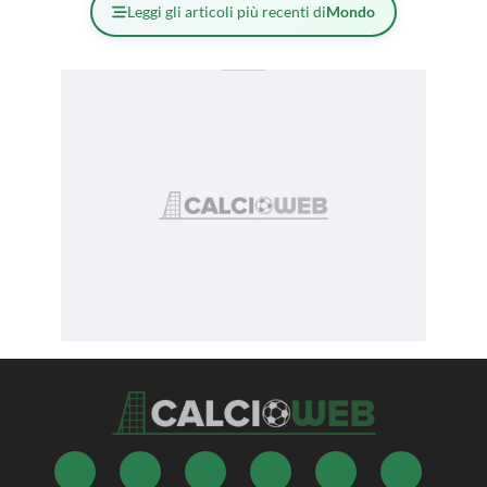
Leggi gli articoli più recenti di
Mondo