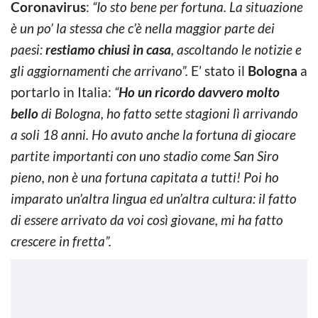
Coronavirus
:
“Io sto bene per fortuna. La situazione
è un po’ la stessa che c’è nella maggior parte dei
paesi:
restiamo chiusi in casa
, ascoltando le notizie e
gli aggiornamenti che arrivano”.
E’ stato il
Bologna
a
portarlo in Italia:
“
Ho un ricordo davvero molto
bello
di Bologna, ho fatto sette stagioni lì arrivando
a soli 18 anni. Ho avuto anche la fortuna di giocare
partite importanti con uno stadio come San Siro
pieno, non è una fortuna capitata a tutti! Poi ho
imparato un’altra lingua ed un’altra cultura: il fatto
di essere arrivato da voi così giovane, mi ha fatto
crescere in fretta”.