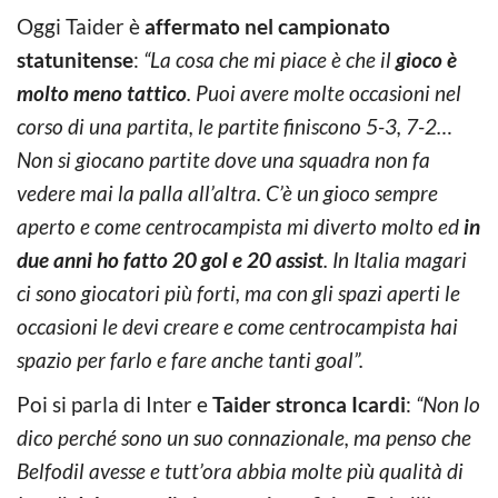
Oggi Taider è
affermato nel campionato
statunitense
:
“La cosa che mi piace è che il
gioco è
molto meno tattico
. Puoi avere molte occasioni nel
corso di una partita, le partite finiscono 5-3, 7-2…
Non si giocano partite dove una squadra non fa
vedere mai la palla all’altra. C’è un gioco sempre
aperto e come centrocampista mi diverto molto ed
in
due anni ho fatto 20 gol e 20 assist
. In Italia magari
ci sono giocatori più forti, ma con gli spazi aperti le
occasioni le devi creare e come centrocampista hai
spazio per farlo e fare anche tanti goal”.
Poi si parla di Inter e
Taider stronca Icardi
:
“Non lo
dico perché sono un suo connazionale, ma penso che
Belfodil avesse e tutt’ora abbia molte più qualità di