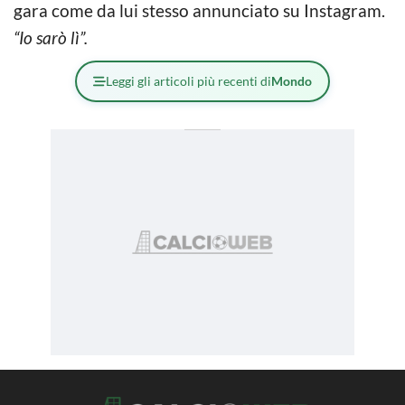
gara come da lui stesso annunciato su Instagram.
“Io sarò lì”.
Leggi gli articoli più recenti di
Mondo