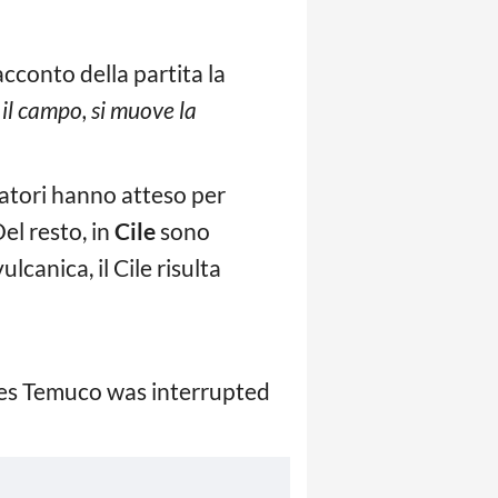
cconto della partita la
il campo, si muove la
iatori hanno atteso per
el resto, in
Cile
sono
lcanica, il Cile risulta
es Temuco was interrupted