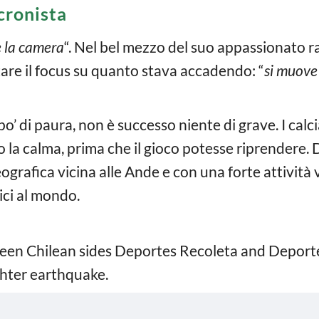
cronista
 la camera
“. Nel bel mezzo del suo appassionato ra
are il focus su quanto stava accadendo: “
si muove 
’ di paura, non è successo niente di grave. I calc
a calma, prima che il gioco potesse riprendere. D
ografica vicina alle Ande e con una forte attività vu
ici al mondo.
een Chilean sides Deportes Recoleta and Deport
chter earthquake.