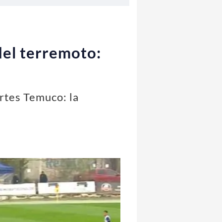
 del terremoto:
ortes Temuco: la