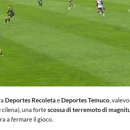
ra
Deportes Recoleta
e
Deportes Temuco
, valevo
 cilena), una forte
scossa di terremoto di magnitu
ra a fermare il gioco.