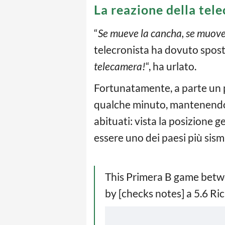
La reazione della tele
“
Se mueve la cancha, se muove
telecronista ha dovuto spost
telecamera!
“, ha urlato.
Fortunatamente, a parte un po
qualche minuto, mantenendo l
abituati: vista la posizione ge
essere uno dei paesi più sism
This Primera B game betw
by [checks notes] a 5.6 Ri