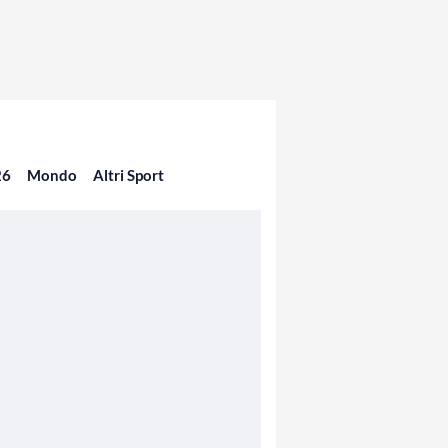
26
Mondo
Altri Sport