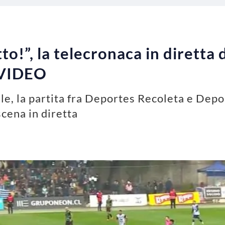
o!”, la telecronaca in diretta
| VIDEO
ile, la partita fra Deportes Recoleta e Dep
scena in diretta