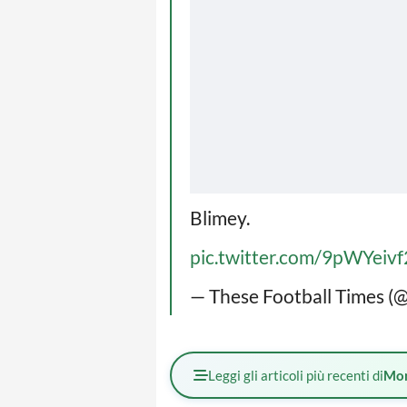
Blimey.
pic.twitter.com/9pWYeiv
— These Football Times (
Leggi gli articoli più recenti di
Mo