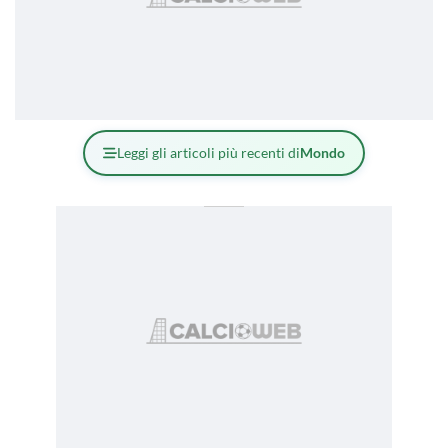
Leggi gli articoli più recenti di
Mondo