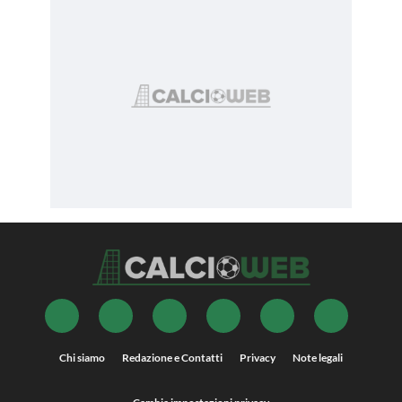
Chi siamo
Redazione e Contatti
Privacy
Note legali