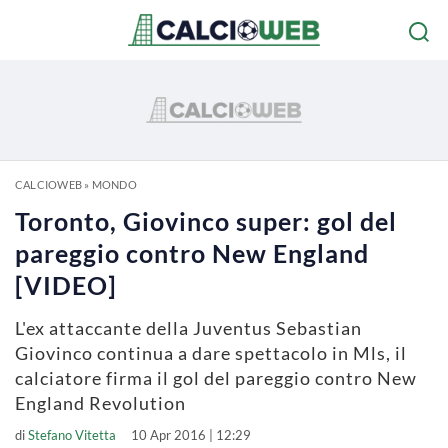
CALCIOWEB
»
MONDO
Toronto, Giovinco super: gol del
pareggio contro New England
[VIDEO]
L'ex attaccante della Juventus Sebastian
Giovinco continua a dare spettacolo in Mls, il
calciatore firma il gol del pareggio contro New
England Revolution
di
Stefano Vitetta
10 Apr 2016 | 12:29