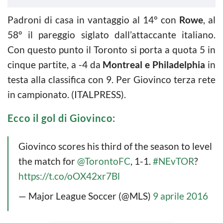
Padroni di casa in vantaggio al 14° con
Rowe
, al
58° il pareggio siglato dall’attaccante italiano.
Con questo punto il Toronto si porta a quota 5 in
cinque partite, a -4 da
Montreal e Philadelphia
in
testa alla classifica con 9. Per Giovinco terza rete
in campionato. (ITALPRESS).
Ecco il gol di Giovinco:
Giovinco scores his third of the season to level
the match for
@TorontoFC
, 1-1.
#NEvTOR
?
https://t.co/oOX42xr7Bl
— Major League Soccer (@MLS)
9 aprile 2016