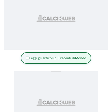
Leggi gli articoli più recenti di
Mondo