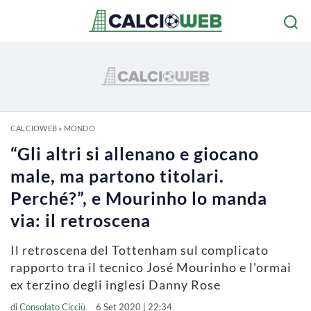
CALCIOWEB
»
MONDO
“Gli altri si allenano e giocano
male, ma partono titolari.
Perché?”, e Mourinho lo manda
via: il retroscena
Il retroscena del Tottenham sul complicato
rapporto tra il tecnico José Mourinho e l'ormai
ex terzino degli inglesi Danny Rose
di
Consolato Cicciù
6 Set 2020 | 22:34