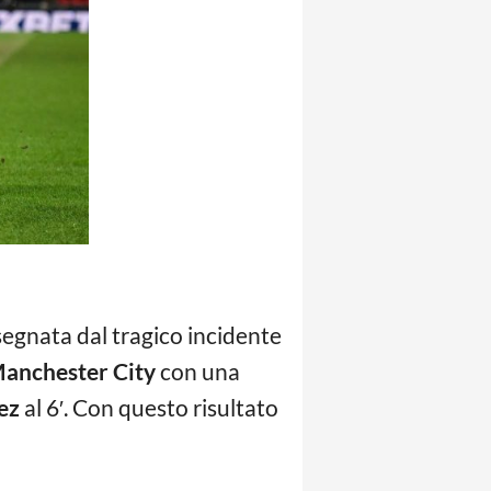
segnata dal tragico incidente
anchester City
con una
ez
al 6′. Con questo risultato