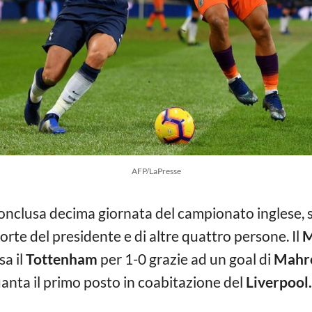
AFP/LaPresse
conclusa decima giornata del campionato inglese, 
orte del presidente e di altre quattro persone. Il
M
sa il
Tottenham
per 1-0 grazie ad un goal di
Mahr
nta il primo posto in coabitazione del
Liverpool.