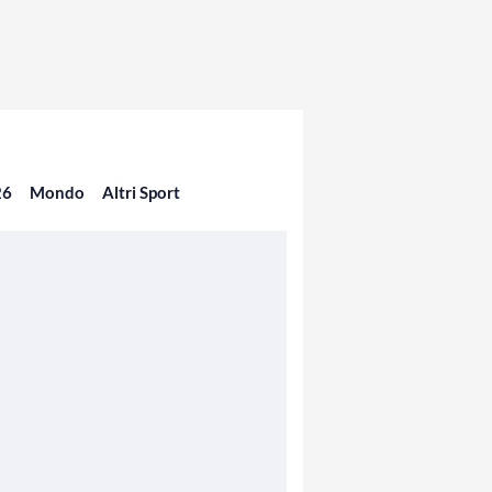
26
Mondo
Altri Sport