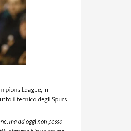
ampions League, in
to il tecnico degli Spurs,
ne, ma ad oggi non posso
Attualmente è in un ottimo