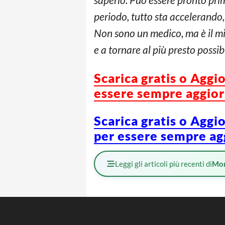
periodo, tutto sta accelerando,
Non sono un medico, ma è il mi
e a tornare al più presto possib
Scarica gratis o Aggi
essere sempre aggiorn
Scarica gratis o Aggi
per essere sempre agg
Leggi gli articoli più recenti di
Mo