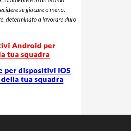
decidere se giocare o meno.
e, determinato a lavorare duro
tivi Android per
la tua squadra
e per dispositivi iOS
 della tua squadra