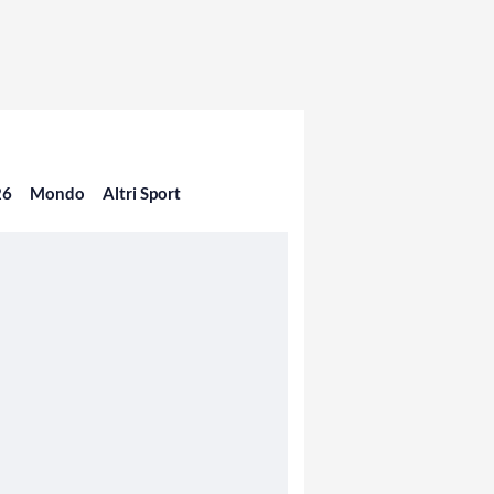
26
Mondo
Altri Sport