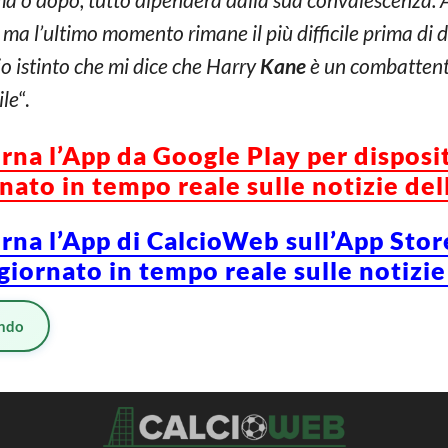
 ma l’ultimo momento rimane il più difficile prima di 
o istinto che mi dice che Harry
Kane
è un combattent
ile
“.
orna l’App da Google Play per disposi
ato in tempo reale sulle notizie del
orna l’App di CalcioWeb sull’App Stor
iornato in tempo reale sulle notizie
ndo