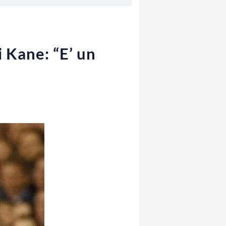
 Kane: “E’ un