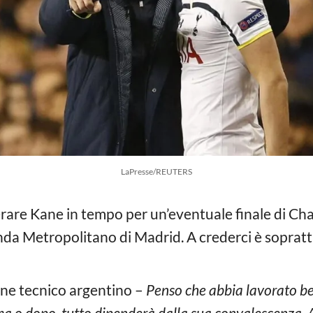
LaPresse/REUTERS
rare Kane in tempo per un’eventuale finale di Ch
a Metropolitano di Madrid. A crederci è soprattut
nne tecnico argentino –
Penso che abbia lavorato be
ma o dopo, tutto dipenderà dalla sua convalescenza. 