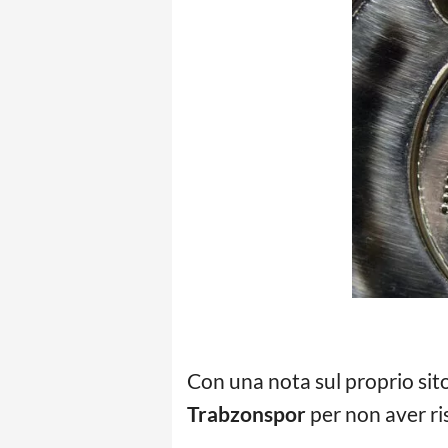
Con una nota sul proprio sito 
Trabzonspor
per non aver ris