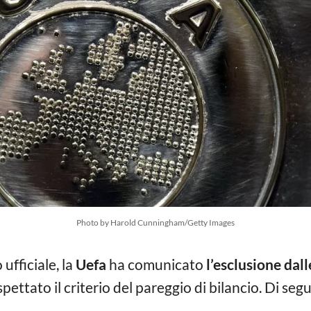
Photo by Harold Cunningham/Getty Images
ufficiale, la
Uefa
ha comunicato
l’esclusione dal
pettato il criterio del pareggio di bilancio. Di segui