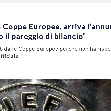
e Coppe Europee, arriva l’annu
 il pareggio di bilancio”
ub dalle Coppe Europee perché non ha rispet
ufficiale