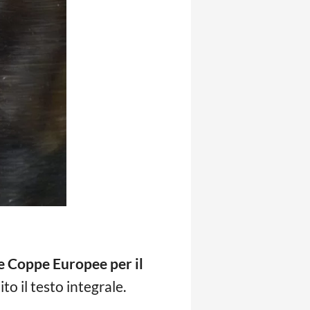
le Coppe Europee per il
to il testo integrale.