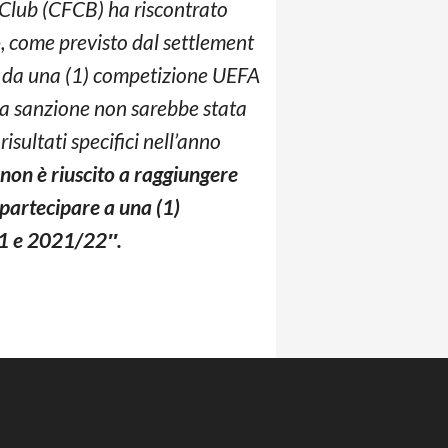
i Club (CFCB) ha riscontrato
o
, come previsto dal settlement
e da una (1) competizione UEFA
La sanzione non sarebbe stata
isultati specifici nell’anno
 non è riuscito a raggiungere
 partecipare a una (1)
21 e 2021/22″.