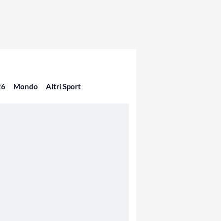
26
Mondo
Altri Sport