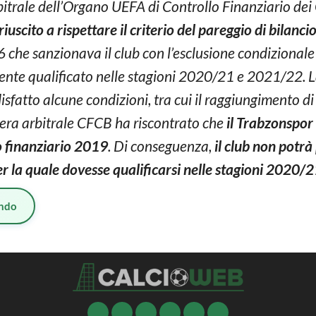
rbitrale dell’Organo UEFA di Controllo Finanziario de
iuscito a rispettare il criterio del pareggio di bilanci
che sanzionava il club con l’esclusione condizional
mente qualificato nelle stagioni 2020/21 e 2021/22. 
isfatto alcune condizioni, tra cui il raggiungimento di r
era arbitrale CFCB ha riscontrato che
il Trabzonspor
no finanziario 2019
. Di conseguenza,
il club non potrà
r la quale dovesse qualificarsi nelle stagioni 2020/
ndo