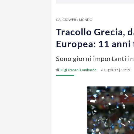
CALCIOWEB
»
MONDO
Tracollo Grecia, d
Europea: 11 anni 
Sono giorni importanti in
di
Luigi Trapani Lombardo
6 Lug 2015 | 11:19