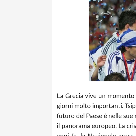
La Grecia vive un momento st
giorni molto importanti. Tsi
futuro del Paese è nelle sue 
il panorama europeo. La cri
anni fa, la Nazionale greca