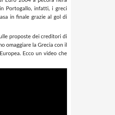
Portogallo, infatti, i greci
a in finale grazie al gol di
ulle proposte dei creditori di
amo omaggiare la Grecia con il
e Europea. Ecco un video che