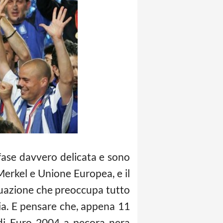
 fase davvero delicata e sono
Merkel e Unione Europea, e il
situazione che preoccupa tutto
ia. E pensare che, appena 11
a di Euro 2004 a pecora nera