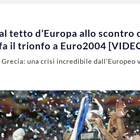
al tetto d’Europa allo scontro
fa il trionfo a Euro2004 [VIDE
 Grecia: una crisi incredibile dall'Europeo 