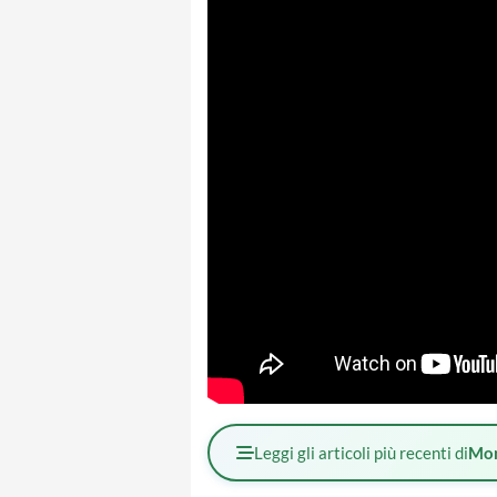
Leggi gli articoli più recenti di
Mo