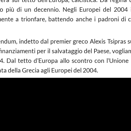
 più di un decennio. Negli Europei del 2004 in 
ente a trionfare, battendo anche i padroni di cas
endum, indetto dal premier greco Alexis Tsipras s
finanziamenti per il salvataggio del Paese, vogli
04. Dal tetto d’Europa allo scontro con l’Union
ata della Grecia agli Europei del 2004.