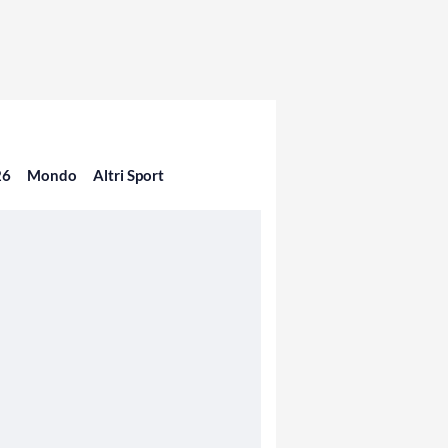
26
Mondo
Altri Sport