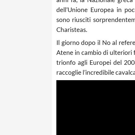
dell’Unione Europea in poco
sono riusciti sorprendentem
Charisteas.
Il giorno dopo il No al refer
Atene in cambio di ulteriori 
trionfo agli Europei del 20
raccoglie l’incredibile cavalc