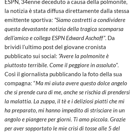
ESPN, 34enne deceduto a causa della polmonite,
la notizia è stata diffusa direttamente dalla stessa
emittente sportiva:
“Siamo costretti a condividere
questa devastante notizia della tragica scomparsa
dell’amico e collega ESPN Edward Aschoff”
. Da
brividi l’ultimo post del giovane cronista
pubblicato sui social:
“Avere la polmonite è
piuttosto terribile. Come il peggiore in assoluto”
.
Così il giornalista pubblicando la foto della sua
compagna: “
Ma mi aiuta avere questo dolce angelo
che si prende cura di me, anche se rischia di prendersi
la malattia. La zuppa, il tè e i deliziosi piatti che mi
ha preparato, mi hanno impedito di strisciare in un
angolo e piangere per giorni. Ti amo piccola. Grazie
per aver sopportato le mie crisi di tosse alle 5 del