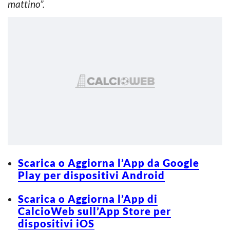
mattino”.
Scarica o Aggiorna l’App da Google
Play per dispositivi Android
Scarica o Aggiorna l’App di
CalcioWeb sull’App Store per
dispositivi iOS