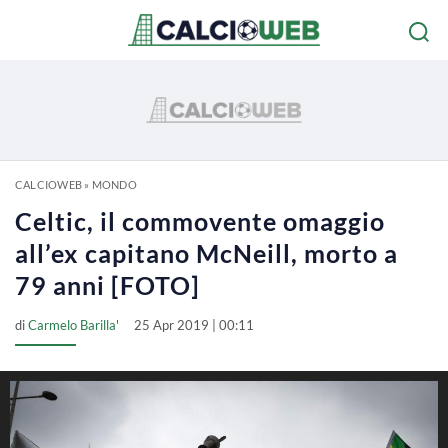
CALCIOWEB
»
MONDO
Celtic, il commovente omaggio
all’ex capitano McNeill, morto a
79 anni [FOTO]
di
Carmelo Barilla'
25 Apr 2019 | 00:11