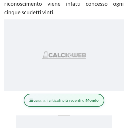
riconoscimento viene infatti concesso ogni
cinque scudetti vinti.
Leggi gli articoli più recenti di
Mondo