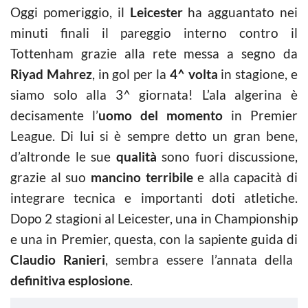
Oggi pomeriggio, il
Leicester
ha agguantato nei
minuti finali il pareggio interno contro il
Tottenham grazie alla rete messa a segno da
Riyad Mahrez
, in gol per la
4^ volta
in stagione, e
siamo solo alla 3^ giornata! L’ala algerina è
decisamente l’
uomo del momento
in Premier
League. Di lui si è sempre detto un gran bene,
d’altronde le sue
qualità
sono fuori discussione,
grazie al suo
mancino terribile
e alla capacità di
integrare tecnica e importanti doti atletiche.
Dopo 2 stagioni al Leicester, una in Championship
e una in Premier, questa, con la sapiente guida di
Claudio Ranieri
, sembra essere l’annata della
definitiva esplosione
.