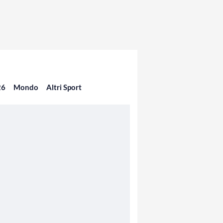
26
Mondo
Altri Sport