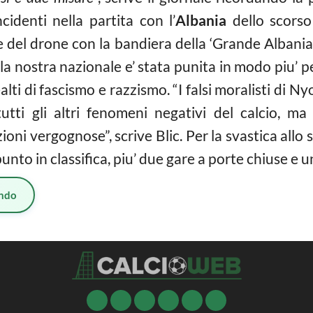
cidenti nella partita con l’
Albania
dello scorso 
 del drone con la bandiera della ‘Grande Albania’
 la nostra nazionale e’ stata punita in modo piu’ p
lti di fascismo e razzismo. “I falsi moralisti di Ny
tutti gli altri fenomeni negativi del calcio, m
ni vergognose”, scrive Blic. Per la svastica allo 
unto in classifica, piu’ due gare a porte chiuse e 
ndo