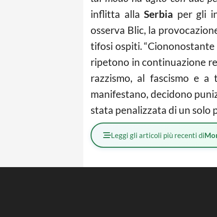
inflitta alla
Serbia
per gli in
osserva Blic, la provocazione
tifosi ospiti. “Ciononostante
ripetono in continuazione rea
razzismo, al fascismo e a 
manifestano, decidono punizio
stata penalizzata di un solo p
Leggi gli articoli più recenti di
Mo