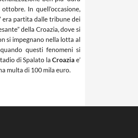
ottobre. In quell’occasione,
 era partita dalle tribune dei
esante” della Croazia, dove si
on si impegnano nella lotta al
a quando questi fenomeni si
stadio di Spalato la
Croazia
e’
una multa di 100 mila euro.