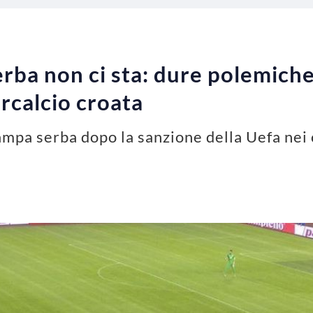
erba non ci sta: dure polemiche
ercalcio croata
ampa serba dopo la sanzione della Uefa nei 