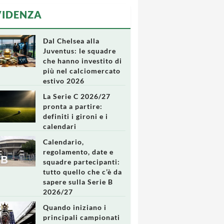
VIDENZA
Dal Chelsea alla
Juventus: le squadre
che hanno investito di
più nel calciomercato
estivo 2026
La Serie C 2026/27
pronta a partire:
definiti i gironi e i
calendari
Calendario,
regolamento, date e
squadre partecipanti:
tutto quello che c’è da
sapere sulla Serie B
2026/27
Quando iniziano i
principali campionati