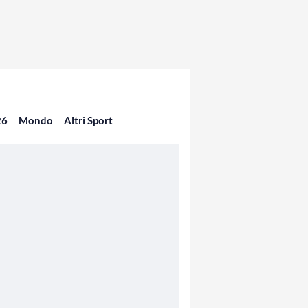
26
Mondo
Altri Sport