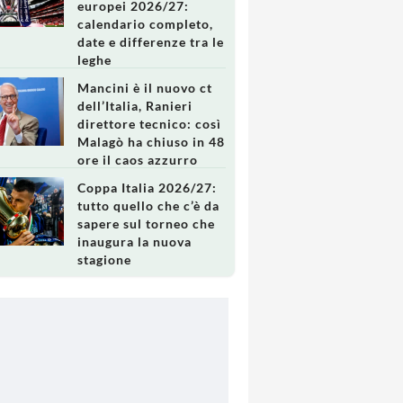
europei 2026/27:
calendario completo,
date e differenze tra le
leghe
Mancini è il nuovo ct
dell’Italia, Ranieri
direttore tecnico: così
Malagò ha chiuso in 48
ore il caos azzurro
Coppa Italia 2026/27:
tutto quello che c’è da
sapere sul torneo che
inaugura la nuova
stagione