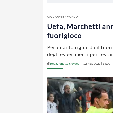
CALCIOWEB
»
MONDO
Uefa, Marchetti ann
fuorigioco
Per quanto riguarda il fuori
degli esperimenti per testa
di
Redazione CalcioWeb
12 Mag 2025 | 14:02