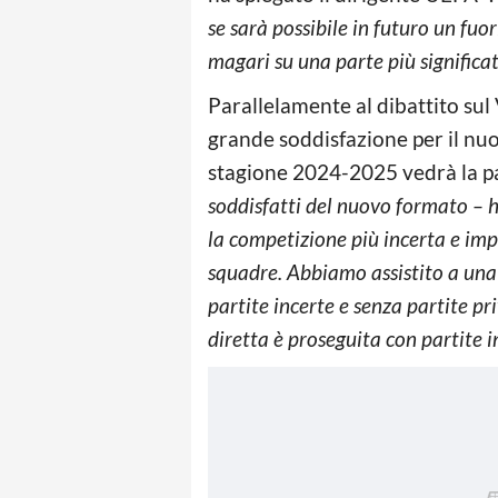
se sarà possibile in futuro un fuo
magari su una parte più significa
Parallelamente al dibattito sul
grande soddisfazione per il nu
stagione 2024-2025 vedrà la pa
soddisfatti del nuovo formato – h
la competizione più incerta e impr
squadre. Abbiamo assistito a una
partite incerte e senza partite pri
diretta è proseguita con partite i