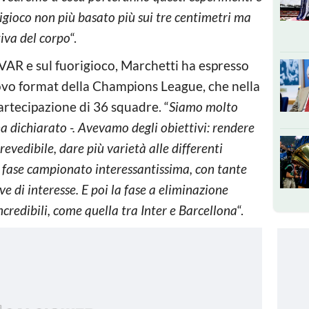
rigioco non più basato più sui tre centimetri ma
tiva del corpo
“.
 VAR e sul fuorigioco, Marchetti ha espresso
ovo format della Champions League, che nella
rtecipazione di 36 squadre. “
Siamo molto
a dichiarato -. Avevamo degli obiettivi: rendere
evedibile, dare più varietà alle differenti
 fase campionato interessantissima, con tante
ve di interesse. E poi la fase a eliminazione
ncredibili, come quella tra Inter e Barcellona
“.