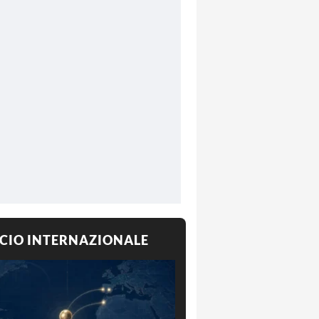
CIO INTERNAZIONALE