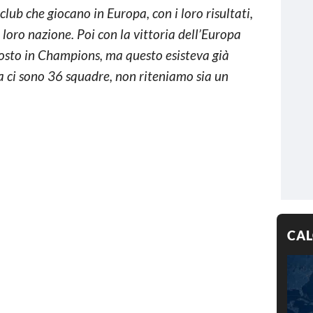
 club che giocano in Europa, con i loro risultati,
loro nazione. Poi con la vittoria dell’Europa
posto in Champions, ma questo esisteva già
a ci sono 36 squadre, non riteniamo sia un
CAL