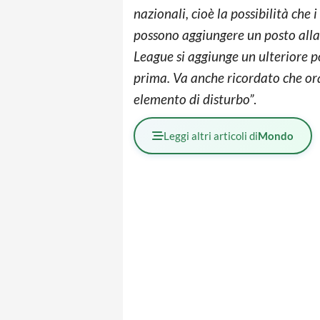
nazionali, cioè la possibilità che i
possono aggiungere un posto alla 
League si aggiunge un ulteriore 
prima. Va anche ricordato che or
elemento di disturbo”
.
Leggi altri articoli di
Mondo