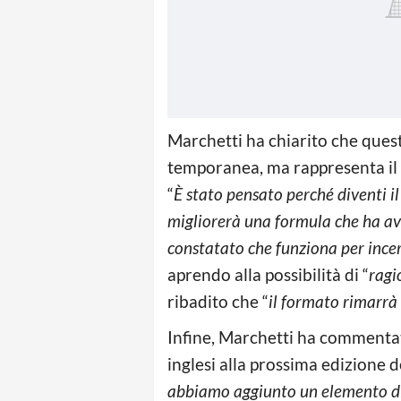
Marchetti ha chiarito che que
temporanea, ma rappresenta il 
“
È stato pensato perché diventi i
migliorerà una formula che ha a
constatato che funziona per incer
aprendo alla possibilità di “
ragi
ribadito che “
il formato rimarrà 
Infine, Marchetti ha commentato
inglesi alla prossima edizione 
abbiamo aggiunto un elemento di 