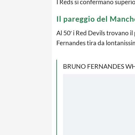
I Reds si confermano superior
Il pareggio del Manch
Al 50′ i Red Devils trovano i
Fernandes tira da lontanissim
BRUNO FERNANDES WHA