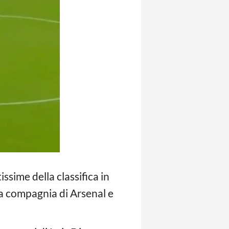
issime della classifica in
lla compagnia di Arsenal e