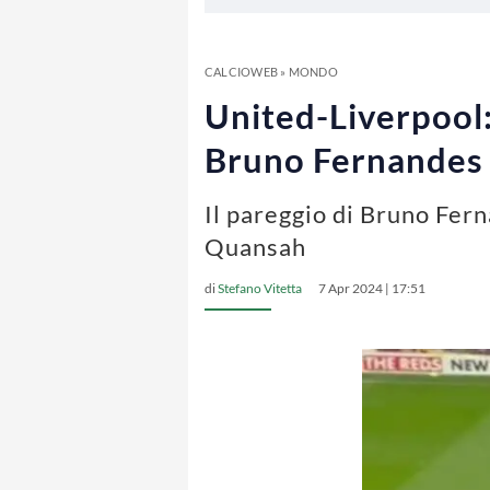
CALCIOWEB
»
MONDO
United-Liverpool:
Bruno Fernandes
Il pareggio di Bruno Fern
Quansah
di
Stefano Vitetta
7 Apr 2024 | 17:51