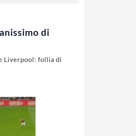
tanissimo di
Liverpool: follia di