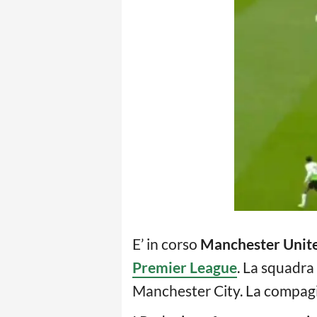
E’ in corso
Manchester Unit
Premier League
. La squadra
Manchester City. La compagin