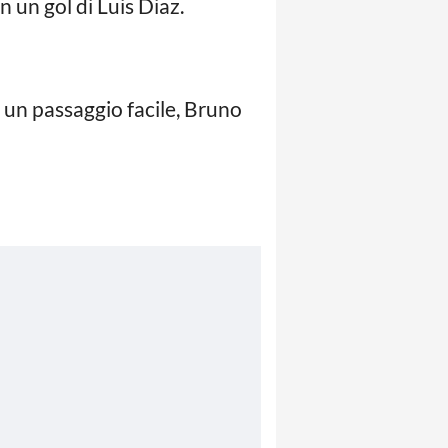
 un gol di Luis Diaz.
a un passaggio facile, Bruno