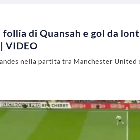
 follia di Quansah e gol da lon
 | VIDEO
andes nella partita tra Manchester United e 