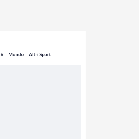
26
Mondo
Altri Sport