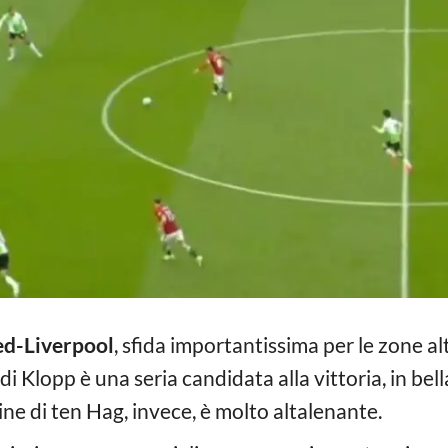
ed-Liverpool
, sfida importantissima per le zone alt
 di Klopp è una seria candidata alla vittoria, in be
e di ten Hag, invece, è molto altalenante.