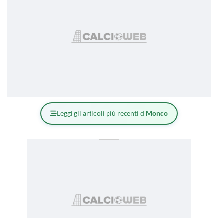
Leggi gli articoli più recenti di
Mondo