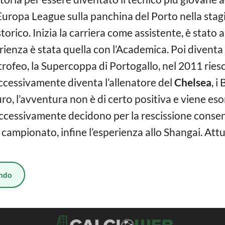
uropa League sulla panchina del Porto nella stag
orico. Inizia la carriera come assistente, è stato a
enza è stata quella con l’Academica. Poi diventa 
trofeo, la Supercoppa di Portogallo, nel 2011 ries
uccessivamente diventa l’allenatore del
Chelsea
, i
euro, l’avventura non è di certo positiva e viene es
ccessivamente decidono per la rescissione consen
il campionato, infine l’esperienza allo Shangai. Att
ndo