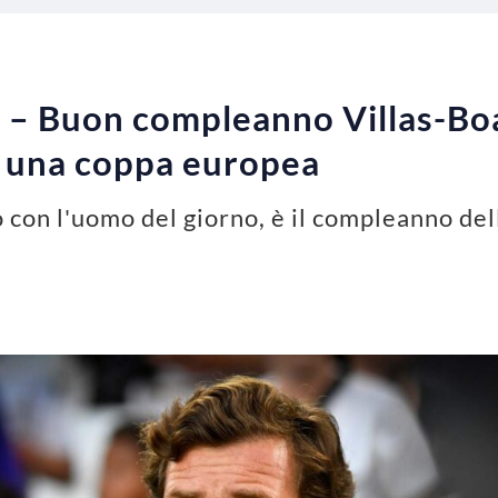
 – Buon compleanno Villas-Boas
e una coppa europea
con l'uomo del giorno, è il compleanno dell