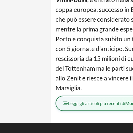
coppa europea, successo in E
che può essere considerato st
mentre la prima grande esperi
Porto e conquista subito un 
con 5 giornate d’anticipo. S
rescissoria da 15 milioni di 
del Tottenham ma le parti su
allo Zenit e riesce a vincere 
Marsiglia.
Leggi gli articoli più recenti di
Mo