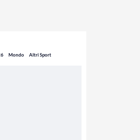
26
Mondo
Altri Sport