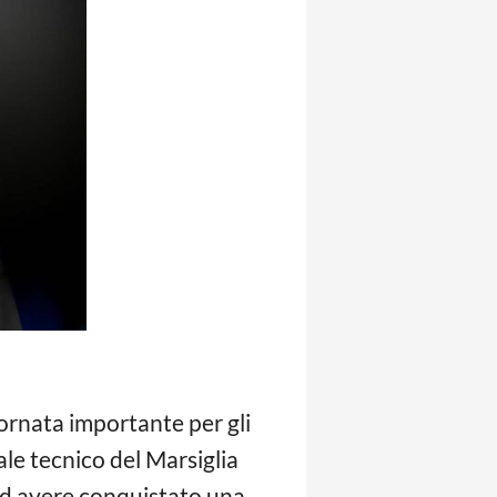
ornata importante per gli
ale tecnico del Marsiglia
 ad avere conquistato una