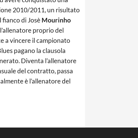
ione 2010/2011, un risultato
l fianco di Josè
Mourinho
l’allenatore proprio del
ce a vincere il campionato
 Blues pagano la clausola
onerato. Diventa l’allenatore
suale del contratto, passa
ualmente è l’allenatore del