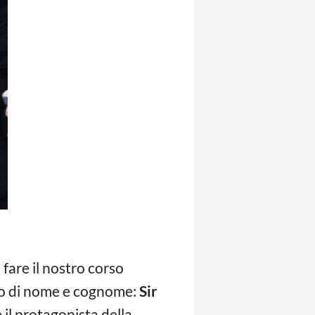
 fare il nostro corso
nto di nome e cognome:
Sir
è il protagonista della