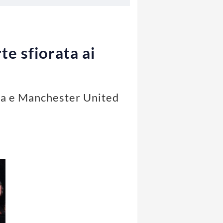
te sfiorata ai
rra e Manchester United