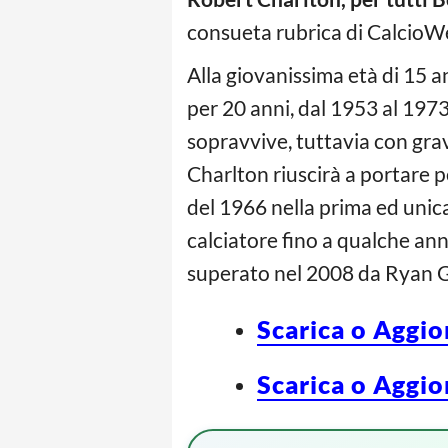
consueta rubrica di Calcio
Alla giovanissima età di 15 an
per 20 anni, dal 1953 al 1973
sopravvive, tuttavia con gravi
Charlton riuscirà a portare p
del 1966 nella prima ed unic
calciatore fino a qualche ann
superato nel 2008 da Ryan G
Scarica o Aggio
Scarica o Aggio