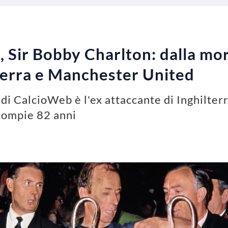
, Sir Bobby Charlton: dalla mor
lterra e Manchester United
 di CalcioWeb è l'ex attaccante di Inghilte
compie 82 anni