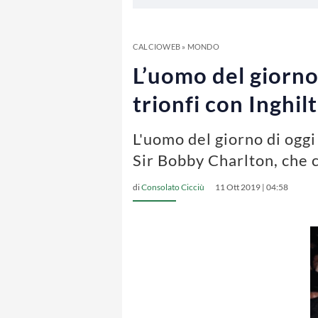
CALCIOWEB
»
MONDO
L’uomo del giorno
trionfi con Inghi
L'uomo del giorno di oggi
Sir Bobby Charlton, che 
di
Consolato Cicciù
11 Ott 2019 | 04:58