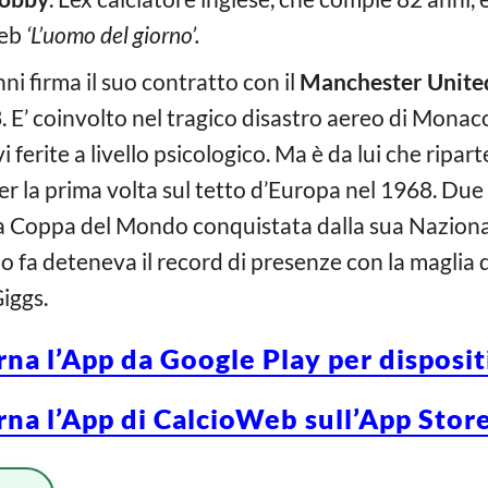
Web
‘L’uomo del giorno’.
ni firma il suo contratto con il
Manchester Unite
. E’ coinvolto nel tragico disastro aereo di Monaco
 ferite a livello psicologico. Ma è da lui che ripa
er la prima volta sul tetto d’Europa nel 1968. Due
a Coppa del Mondo conquistata dalla sua Nazionale
o fa deteneva il record di presenze con la maglia 
iggs.
rna l’App da Google Play per disposi
rna l’App di CalcioWeb sull’App Store