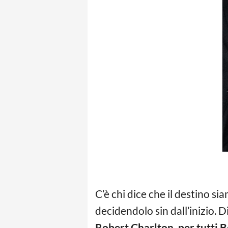
C’è chi dice che il destino si
decidendolo sin dall’inizio.
Robert Charlton, per tutti 