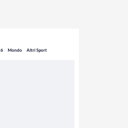
26
Mondo
Altri Sport