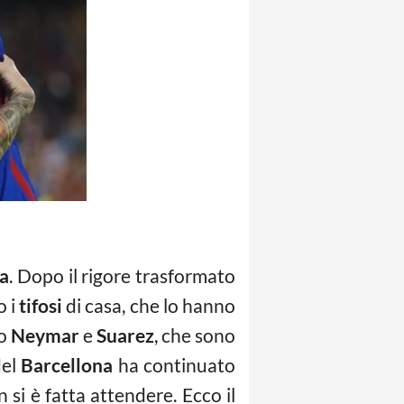
a
. Dopo il rigore trasformato
o i
tifosi
di casa, che lo hanno
to
Neymar
e
Suarez
, che sono
del
Barcellona
ha continuato
 si è fatta attendere. Ecco il