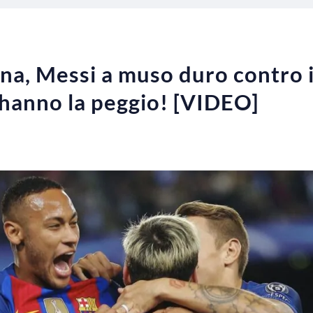
a, Messi a muso duro contro i t
hanno la peggio! [VIDEO]