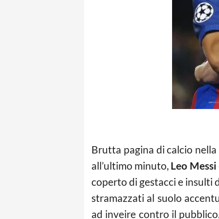
Brutta pagina di calcio nella
all’ultimo minuto,
Leo Messi
coperto di gestacci e insulti 
stramazzati al suolo accentu
ad inveire contro il pubblic