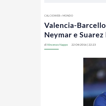
CALCIOWEB
»
MONDO
Valencia-Barcellon
Neymar e Suarez 
di
Vincenzo Nappo
22 Ott 2016 | 22:23