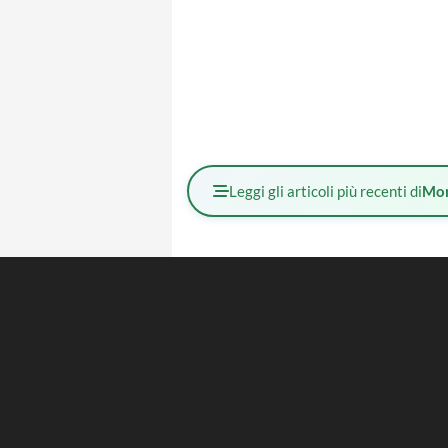
Leggi gli articoli più recenti di
Mo