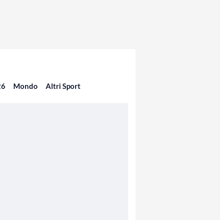
26
Mondo
Altri Sport