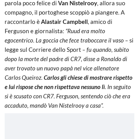
parola poco felice di
Van Nistelrooy
, allora suo
compagno, il portoghese scoppiò a piangere. A
raccontarlo è
Alastair Campbell
, amico di
Ferguson e giornalista:
“Ruud era molto
egocentrico. La goccia che fece traboccare il vaso –
si
legge sul Corriere dello Sport
– fu quando, subito
dopo la morte del padre di CR7, disse a Ronaldo di
aver trovato un nuovo papà nel vice allenatore
Carlos Queiroz.
Carlos gli chiese di mostrare rispetto
e lui rispose che non rispettava nessuno lì
. In seguito
si è scusato con CR7. Ferguson, sentendo ciò che era
accaduto, mandò Van Nistelrooy a casa”.