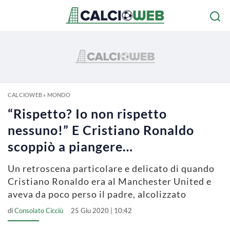
CALCIOWEB
»
MONDO
“Rispetto? Io non rispetto
nessuno!” E Cristiano Ronaldo
scoppiò a piangere…
Un retroscena particolare e delicato di quando
Cristiano Ronaldo era al Manchester United e
aveva da poco perso il padre, alcolizzato
di
Consolato Cicciù
25 Giu 2020 | 10:42