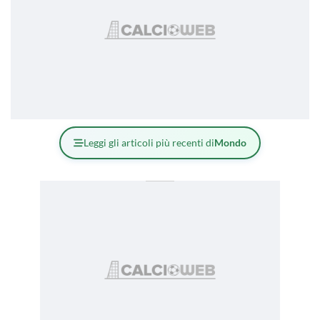
Leggi gli articoli più recenti di
Mondo