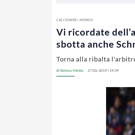
CALCIOWEB
»
MONDO
Vi ricordate dell’
sbotta anche Sch
Torna alla ribalta l'arbi
di
Stefano Vitetta
27 Dic 2019 | 19:39