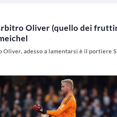
arbitro Oliver (quello dei frutt
meichel
tro Oliver, adesso a lamentarsi è il portiere