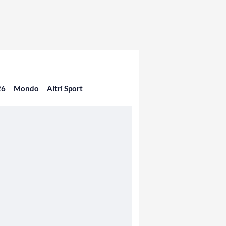
26
Mondo
Altri Sport