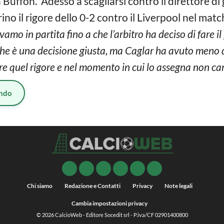
uffon. Adesso a scagliarsi contro il direttore di g
rino il rigore dello 0-2 contro il Liverpool nel match 
vamo in partita fino a che l’arbitro ha deciso di fare 
che è una decisione giusta, ma Caglar ha avuto meno d
are quel rigore e nel momento in cui lo assegna non c
ndo
Chi siamo
Redazione e Contatti
Privacy
Note legali
Cambia impostazioni privacy
© 2026
CalcioWeb
- Editore Socedit srl - P.iva/CF 02901400800