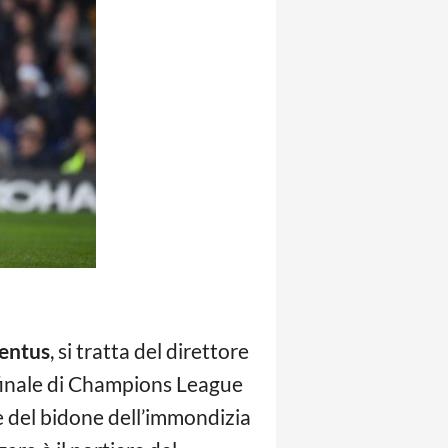
entus
, si tratta del direttore
di finale di Champions League
e del bidone dell’immondizia