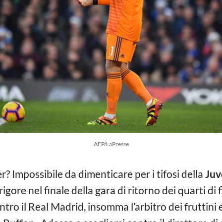
AFP/LaPresse
er? Impossibile da dimenticare per i tifosi della
Juv
di rigore nel finale della gara di ritorno dei quarti 
ro il Real Madrid, insomma l’arbitro dei fruttini 