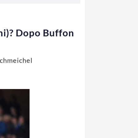
ini)? Dopo Buffon
 Schmeichel