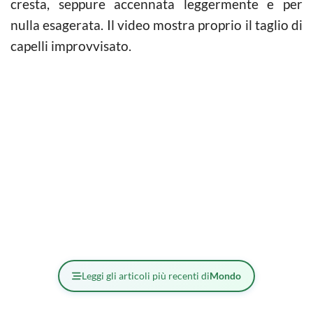
cresta, seppure accennata leggermente e per
nulla esagerata. Il video mostra proprio il taglio di
capelli improvvisato.
Leggi gli articoli più recenti di
Mondo