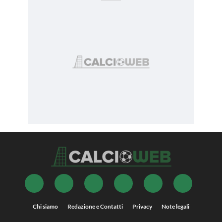
Chi siamo
Redazione e Contatti
Privacy
Note legali