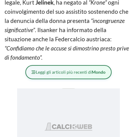
legale, Kurt
Jelinek
, ha negato al
“Krone”
ogni
coinvolgimento del suo assistito sostenendo che
la denuncia della donna presenta
“incongruenze
significative”
. Ilsanker ha informato della
situazione anche la Federcalcio austriaca:
“Confidiamo che le accuse si dimostrino presto prive
di fondamento”.
Leggi gli articoli più recenti di
Mondo