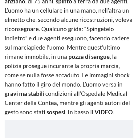
anziano
, di 75 anni,
spinto
a terra da due agenti.
L’uomo ha un cellulare in una mano, nell’altra un
elmetto che, secondo alcune ricostruzioni, voleva
riconsegnare. Qualcuno grida: “Spingetelo
indietro” e due agenti eseguono, facendo cadere
sul marciapiede l’uomo. Mentre quest’ultimo
rimane immobile, in una
pozza di sangue
, la
polizia prosegue incurante la propria marcia,
come se nulla fosse accaduto. Le immagini shock
hanno fatto il giro del mondo. L’uomo versa in
gravi ma stabili
condizioni all’Ospedale Medical
Center della Contea, mentre gli agenti autori del
gesto sono stati
sospesi
. In basso il
VIDEO
.