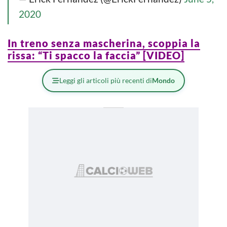
2020
In treno senza mascherina, scoppia la
rissa: “Ti spacco la faccia” [VIDEO]
Leggi gli articoli più recenti di
Mondo