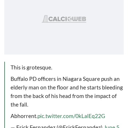
This is grotesque.
Buffalo PD officers in Niagara Square push an
elderly man on the floor and he starts bleeding
from the back of his head from the impact of
the fall.
Abhorrent.
pic.twitter.com/0kLalEq22G
— Erick Fernandez (@ErickFernandez)
June 5,