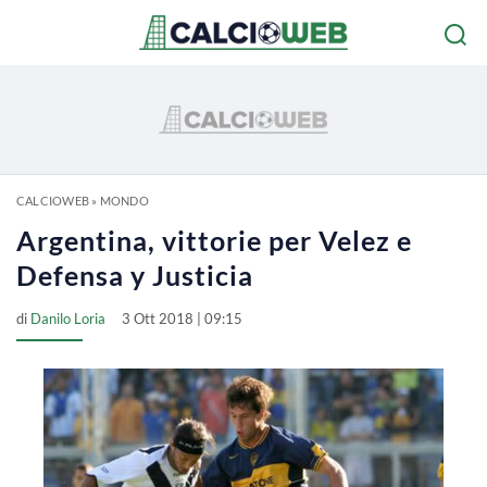
CALCIOWEB
»
MONDO
Argentina, vittorie per Velez e
Defensa y Justicia
di
Danilo Loria
3 Ott 2018 | 09:15