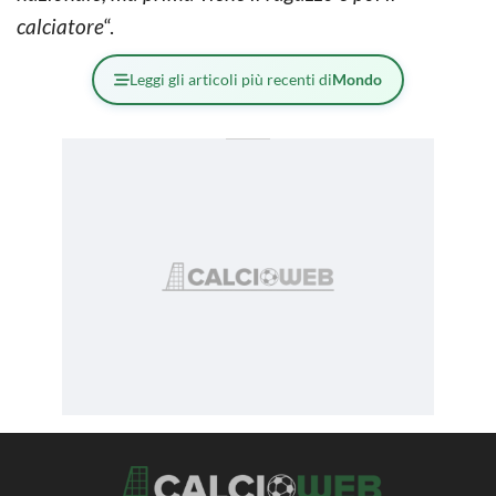
calciatore
“.
Leggi gli articoli più recenti di
Mondo