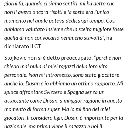
giorni fa, quando ci siamo sentiti, mi ha detto che
non li aveva ancora risolti e la sosta era l’unico
momento nel quale poteva dedicargli tempo. Così
abbiamo valutato insieme che la scelta migliore fosse
quella di non convocarlo nemmeno stavolta
“, ha
dichiarato il CT.
Stojkovic non si è detto preoccupato: “
perché non
chiedo mai nulla ai miei ragazzi della loro vita
personale. Non mi intrometto, sono stato giocatore
anche io. Dusan e io abbiamo un ottimo rapporto. Mi
spiace affrontare Svizzera e Spagna senza un
attaccante come Dusan, a maggior ragione in questo
momento di forma super. Ma io mi fido dei miei
giocatori, li considero figli. Dusan è importante per la
nazionale, ma prima viene il ragazzo e poi il