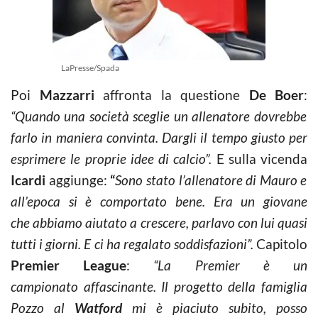
LaPresse/Spada
Poi
Mazzarri
affronta la questione
De Boer
:
“Quando una società sceglie un allenatore dovrebbe
farlo in maniera convinta. Dargli il
tempo giusto per
esprimere le proprie idee di calcio”.
E sulla vicenda
Icardi
aggiunge:
“
Sono stato l’allenatore di Mauro e
all’epoca si è comportato bene. Era un giovane
che abbiamo aiutato a crescere, parlavo con lui quasi
tutti i giorni. E ci ha regalato soddisfazioni”.
Capitolo
Premier League
:
“
La Premier è un
campionato affascinante. Il progetto della famiglia
Pozzo al
Watford
mi è piaciuto subito, posso