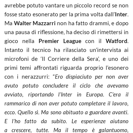
avrebbe potuto vantare un piccolo record se non
fosse stato esonerato per la prima volta dall’
Inter
.
Ma
Walter Mazzarri
non ha fatto drammi, e dopo
una pausa di riflessione, ha deciso di rimettersi in
gioco nella
Premier League
con il
Watford
.
Intanto il tecnico ha rilasciato un’intervista ai
microfoni de ‘Il Corriere della Sera’, e uno dei
primi temi affrontati riguarda proprio l’esonero
con i nerazzurri: “
Ero dispiaciuto per non aver
avuto potuto concludere il ciclo che avevamo
avviato, riportando l’Inter in Europa. C’era il
rammarico di non aver potuto completare il lavoro,
ecco. Quello sì. Ma sono abituato a guardare avanti.
E l’ho fatto da subito.
Le esperienze aiutano
a crescere, tutte. Ma il tempo è galantuomo,