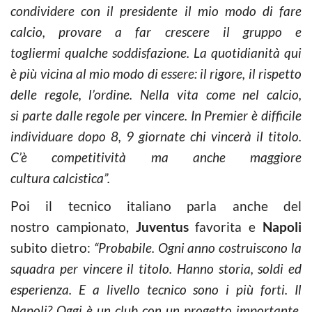
condividere con il presidente il mio modo di fare
calcio, provare a far crescere il gruppo e
togliermi qualche soddisfazione. La quotidianità qui
è più vicina al mio modo di essere: il rigore, il rispetto
delle regole, l’ordine. Nella vita come nel calcio,
si parte dalle regole per vincere. In Premier è difficile
individuare
dopo 8, 9 giornate chi vincerà il titolo.
C’è competitività ma anche maggiore
cultura calcistica”.
Poi il tecnico italiano parla anche del
nostro campionato,
Juventus
favorita e
Napoli
subito dietro:
“Probabile. Ogni anno costruiscono la
squadra per vincere il titolo. Hanno storia, soldi
ed
esperienza. E a livello tecnico sono i più forti. Il
Napoli? Oggi è un club con un progetto importante,