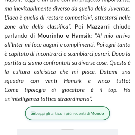
ma
inevitabilmente diverso da quello della Juventus.
L’idea è quella di restare competitivi, attestarsi nelle
zone alte della
classifica”.
Poi
Mazzarri
chiude
parlando di
Mourinho e Hamsik: “
Al mio arrivo
all’Inter mi fece auguri e complimenti. Poi ogni tanto
è capitato di incontrarci e scambiarci pareri. Dopo la
partita ci siamo confrontati su diverse cose. Questa è
la cultura calcistica che mi piace.
Datemi una
squadra con venti Hamsik e vinco tutto!
Come tipologia di giocatore è il top. Ha
un’intelligenza tattica straordinaria”.
Leggi gli articoli più recenti di
Mondo