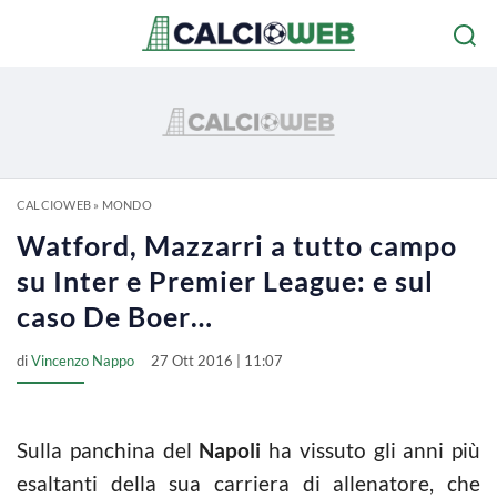
CALCIOWEB
»
MONDO
Watford, Mazzarri a tutto campo
su Inter e Premier League: e sul
caso De Boer…
di
Vincenzo Nappo
27 Ott 2016 | 11:07
Sulla panchina del
Napoli
ha vissuto gli anni più
esaltanti della sua carriera di allenatore, che