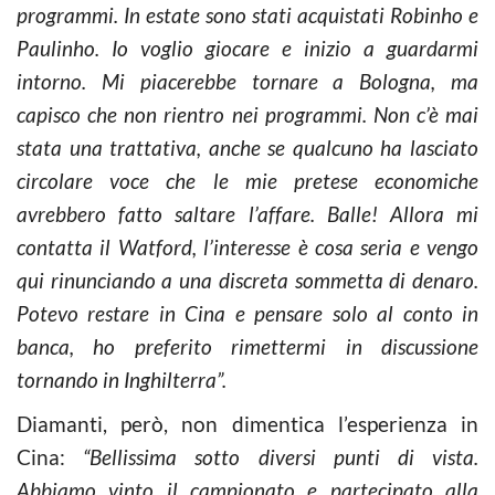
programmi. In estate sono stati acquistati Robinho e
Paulinho. Io voglio giocare e inizio a guardarmi
intorno. Mi piacerebbe tornare a Bologna, ma
capisco che non rientro nei programmi. Non c’è mai
stata una trattativa, anche se qualcuno ha lasciato
circolare voce che le mie pretese economiche
avrebbero fatto saltare l’affare. Balle! Allora mi
contatta il Watford, l’interesse è cosa seria e vengo
qui rinunciando a una discreta sommetta di denaro.
Potevo restare in Cina e pensare solo al conto in
banca, ho preferito rimettermi in discussione
tornando in Inghilterra”.
Diamanti, però, non dimentica l’esperienza in
Cina:
“Bellissima sotto diversi punti di vista.
Abbiamo vinto il campionato e partecipato alla