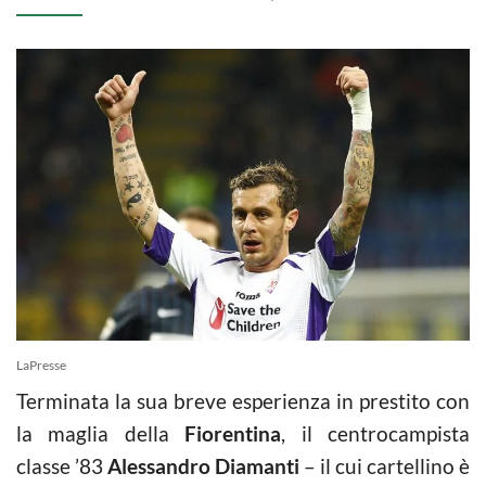
LaPresse
Terminata la sua breve esperienza in prestito con
la maglia della
Fiorentina
, il centrocampista
classe ’83
Alessandro Diamanti
– il cui cartellino è