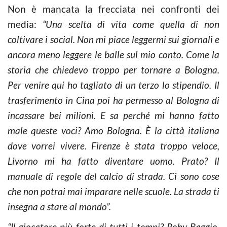
Non è mancata la frecciata nei confronti dei
media:
“Una scelta di vita come quella di non
coltivare i social. Non mi piace leggermi sui giornali e
ancora meno leggere le balle sul mio conto. Come la
storia che chiedevo troppo per tornare a Bologna.
Per venire qui ho tagliato di un terzo lo stipendio. Il
trasferimento in Cina poi ha permesso al Bologna di
incassare bei milioni. E sa perché mi hanno fatto
male queste voci? Amo Bologna. È la città italiana
dove vorrei vivere. Firenze è stata troppo veloce,
Livorno mi ha fatto diventare uomo. Prato? Il
manuale di regole del calcio di strada. Ci sono cose
che non potrai mai imparare nelle scuole. La strada ti
insegna a stare al mondo”.
“Il giocatore più forte di tutti i tempi? Roby Baggio.