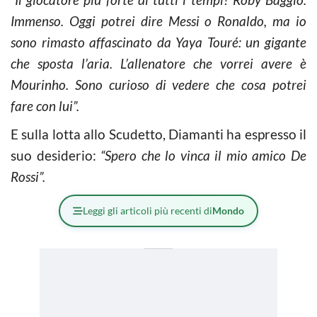
Immenso. Oggi potrei dire Messi o Ronaldo, ma io
sono rimasto affascinato da Yaya Touré: un gigante
che sposta l’aria. L’allenatore che vorrei avere è
Mourinho. Sono curioso di vedere che cosa potrei
fare con lui”.
E sulla lotta allo Scudetto, Diamanti ha espresso il
suo desiderio:
“Spero che lo vinca il mio amico De
Rossi”.
Leggi gli articoli più recenti di
Mondo