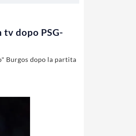
in tv dopo PSG-
o" Burgos dopo la partita