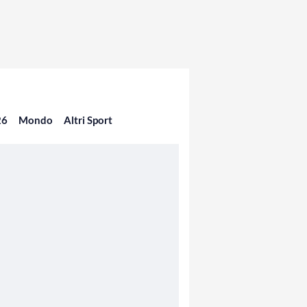
26
Mondo
Altri Sport