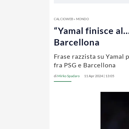
CALCIOWEB
»
MONDO
“Yamal finisce al
Barcellona
Frase razzista su Yamal p
fra PSG e Barcellona
di
Mirko Spadaro
11 Apr 2024 | 13:05