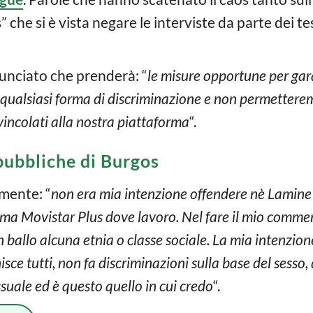
 che si è vista negare le interviste da parte dei t
unciato che prenderà: “
le misure opportune per gar
qualsiasi forma di discriminazione e non permettere
vincolati alla nostra piattaforma
“.
pubbliche di Burgos
amente: “
non era mia intenzione offendere nè Lamine Y
orma Movistar Plus dove lavoro. Nel fare il mio commen
n ballo alcuna etnia o classe sociale. La mia intenzion
sce tutti, non fa discriminazioni sulla base del sesso, 
ssuale ed è questo quello in cui credo
“.