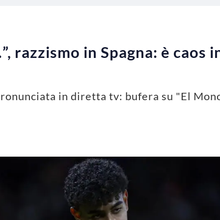
…”, razzismo in Spagna: è caos 
ronunciata in diretta tv: bufera su "El Mon