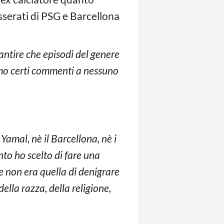
esserati di PSG e Barcellona
antire che episodi del genere
mo certi commenti a nessuno
amal, nè il Barcellona, nè i
to ho scelto di fare una
e non era quella di denigrare
della razza, della religione,