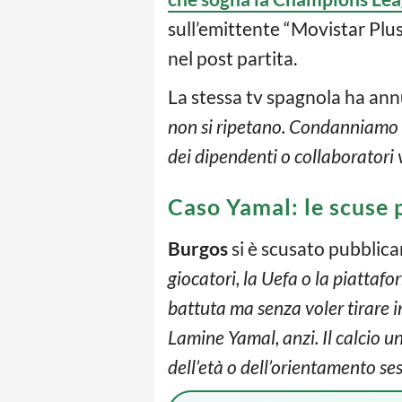
sull’emittente “Movistar Plus”
nel post partita.
La stessa tv spagnola ha ann
non si ripetano. Condanniamo 
dei dipendenti o collaboratori 
Caso Yamal: le scuse 
Burgos
si è scusato pubblic
giocatori, la Uefa o la piattaf
battuta ma senza voler tirare i
Lamine Yamal, anzi. Il calcio uni
dell’età o dell’orientamento se