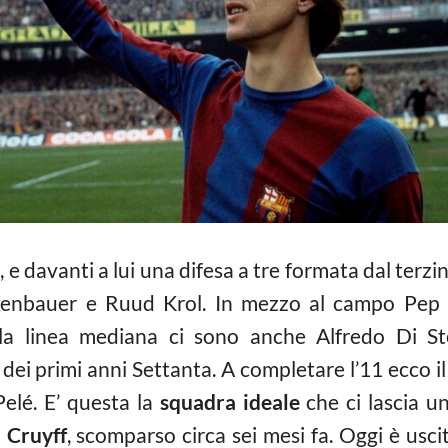
 e davanti a lui una difesa a tre formata dal terzi
ckenbauer e Ruud Krol. In mezzo al campo Pep 
la linea mediana ci sono anche Alfredo Di Ste
dei primi anni Settanta. A completare l’11 ecco i
elé. E’ questa la
squadra ideale
che ci lascia un
 Cruyff
, scomparso circa sei mesi fa. Oggi è uscit