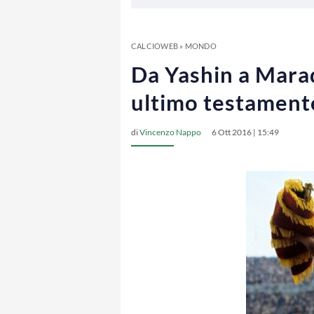
CALCIOWEB
»
MONDO
Da Yashin a Marad
ultimo testament
di
Vincenzo Nappo
6 Ott 2016 | 15:49