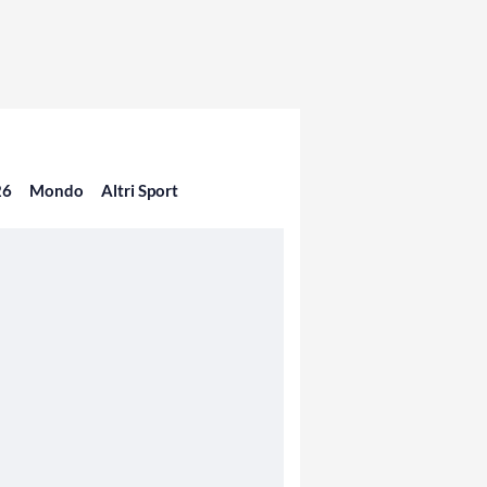
26
Mondo
Altri Sport