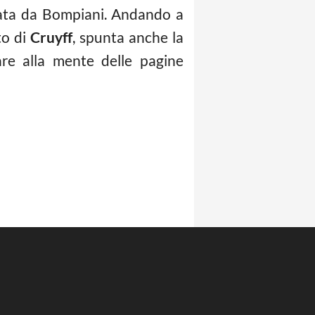
icata da Bompiani. Andando a
to di
Cruyff
, spunta anche la
re alla mente delle pagine