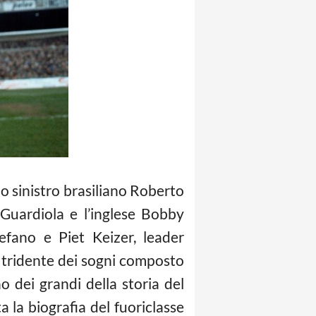
no sinistro brasiliano Roberto
Guardiola e l’inglese Bobby
fano e Piet Keizer, leader
l tridente dei sogni composto
o dei grandi della storia del
a la biografia del fuoriclasse