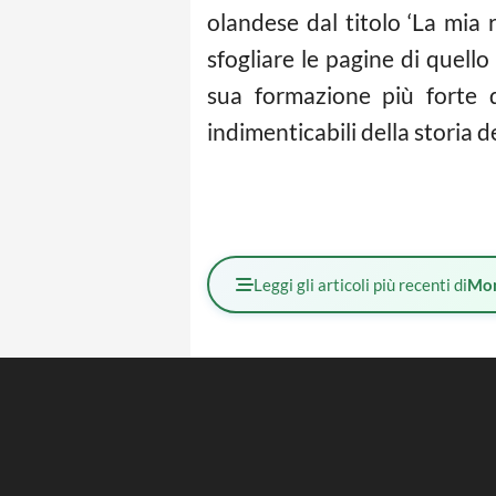
olandese dal titolo ‘La mia
sfogliare le pagine di quell
sua formazione più forte 
indimenticabili della storia d
Leggi gli articoli più recenti di
Mo