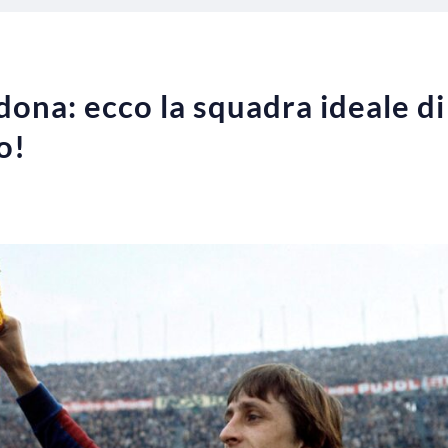
ona: ecco la squadra ideale di
o!