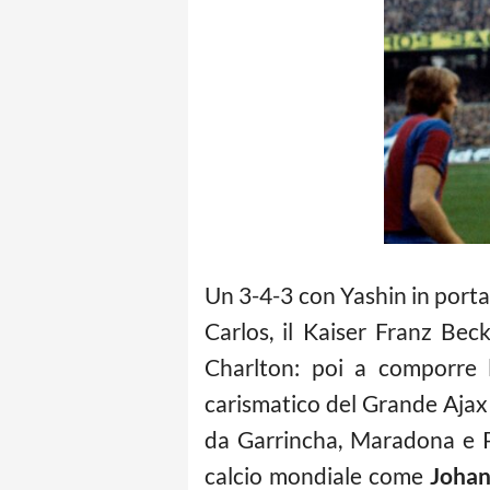
Un 3-4-3 con Yashin in porta,
Carlos, il Kaiser Franz Be
Charlton: poi a comporre 
carismatico del Grande Ajax 
da Garrincha, Maradona e P
calcio mondiale come
Johan