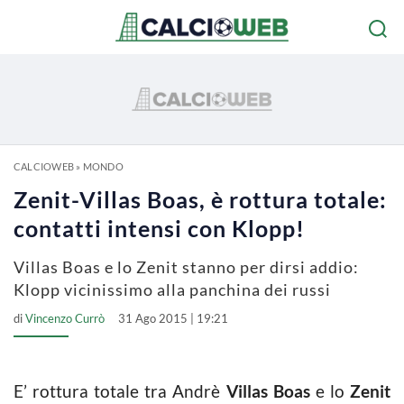
CALCIOWEB
»
MONDO
Zenit-Villas Boas, è rottura totale:
contatti intensi con Klopp!
Villas Boas e lo Zenit stanno per dirsi addio:
Klopp vicinissimo alla panchina dei russi
di
Vincenzo Currò
31 Ago 2015 | 19:21
E’ rottura totale tra Andrè
Villas Boas
e lo
Zenit