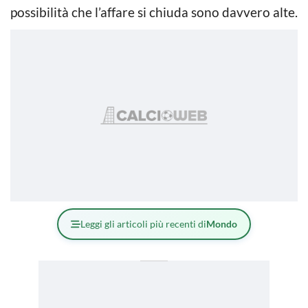
possibilità che l’affare si chiuda sono davvero alte.
Leggi gli articoli più recenti di
Mondo