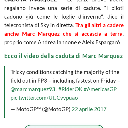
regalano invece una serie di cadute. “I piloti
cadono giù come le foglie d’inverno“, dice il
telecronista di Sky in diretta.
Tra gli altri a cadere
anche Marc Marquez che si accascia a terra
,
proprio come Andrea Iannone e Aleix Espargaró.
Ecco il video della caduta di Marc Marquez
Tricky conditions catching the majority of the
field out in FP3 – including fastest on Friday –
@marcmarquez93
!
#RiderOK
#AmericasGP
pic.twitter.com/UfJCvvpuao
— MotoGP™ (@MotoGP)
22 aprile 2017