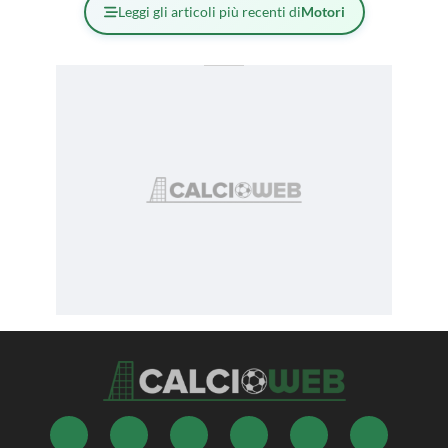
Leggi gli articoli più recenti di
Motori