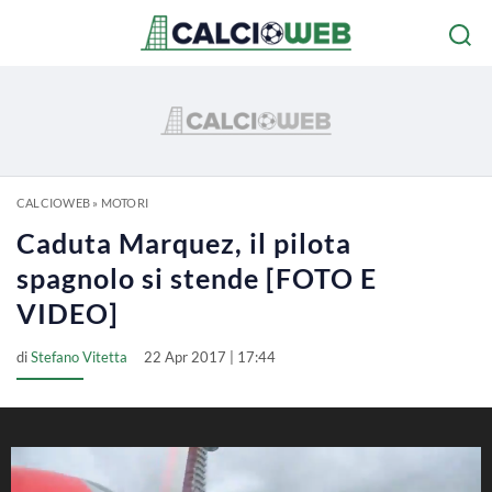
CALCIOWEB
»
MOTORI
Caduta Marquez, il pilota
spagnolo si stende [FOTO E
VIDEO]
di
Stefano Vitetta
22 Apr 2017 | 17:44