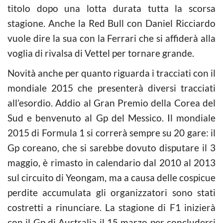
titolo dopo una lotta durata tutta la scorsa
stagione. Anche la Red Bull con Daniel Ricciardo
vuole dire la sua con la Ferrari che si affiderà alla
voglia di rivalsa di Vettel per tornare grande.
Novità anche per quanto riguarda i tracciati con il
mondiale 2015 che presenterà diversi tracciati
all’esordio. Addio al Gran Premio della Corea del
Sud e benvenuto al Gp del Messico. Il mondiale
2015 di Formula 1 si correrà sempre su 20 gare: il
Gp coreano, che si sarebbe dovuto disputare il 3
maggio, è rimasto in calendario dal 2010 al 2013
sul circuito di Yeongam, ma a causa delle cospicue
perdite accumulata gli organizzatori sono stati
costretti a rinunciare. La stagione di F1 inizierà
con il Gp di Australia il 15 marzo per concludersi