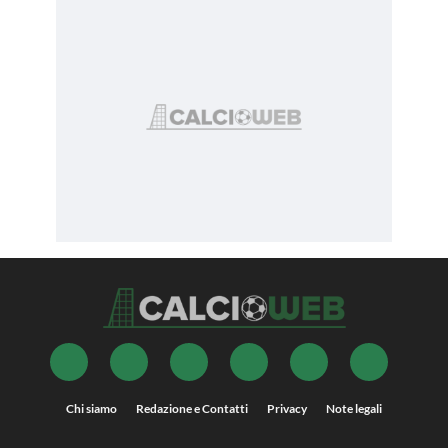
Chi siamo
Redazione e Contatti
Privacy
Note legali