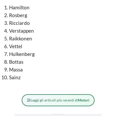
Hamilton
Rosberg
Ricciardo
Verstappen
Raikkonen
Vettel
Hulkenberg
Bottas
Massa
Sainz
Leggi gli articoli più recenti di
Motori