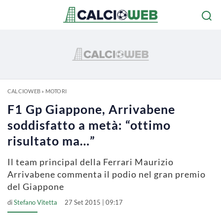
CALCIOWEB
»
MOTORI
F1 Gp Giappone, Arrivabene
soddisfatto a metà: “ottimo
risultato ma…”
Il team principal della Ferrari Maurizio
Arrivabene commenta il podio nel gran premio
del Giappone
di
Stefano Vitetta
27 Set 2015 | 09:17