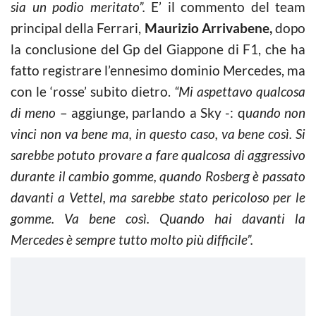
sia un podio meritato”.
E’ il commento del team
principal della Ferrari,
Maurizio Arrivabene,
dopo
la conclusione del Gp del Giappone di
F1
, che ha
fatto registrare l’ennesimo dominio Mercedes, ma
con le ‘rosse’ subito dietro.
“Mi aspettavo qualcosa
di meno
– aggiunge, parlando a Sky -: q
uando non
vinci non va bene ma, in questo caso, va bene così. Si
sarebbe potuto provare a fare qualcosa di aggressivo
durante il cambio gomme, quando Rosberg è passato
davanti a Vettel, ma sarebbe stato pericoloso per le
gomme. Va bene così. Quando hai davanti la
Mercedes è sempre tutto molto più difficile”.