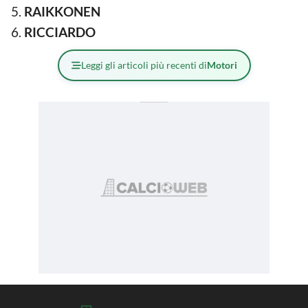
RAIKKONEN
RICCIARDO
Leggi gli articoli più recenti di
Motori