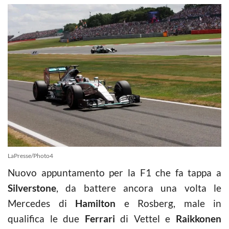
LaPresse/Photo4
Nuovo appuntamento per la F1 che fa tappa a
Silverstone
, da battere ancora una volta le
Mercedes di
Hamilton
e Rosberg, male in
qualifica le due
Ferrari
di Vettel e
Raikkonen