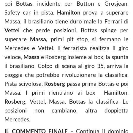
poi
Bottas
, incidente per Button e Grosjean.
Safety car in pista.
Hamilton
prova a superare
Massa, il brasiliano tiene duro male la Ferrari di
Vettel
che perde posizioni. Bottas spinge per
superare
Massa,
primi pit stop, si fermano le
Mercedes e Vettel. Il ferrarista realizza il giro
veloce,
Massa
e Rosberg insieme ai box, la spunta
il brasiliano. Colpo di scena al giro 35, arriva la
pioggia che potrebbe rivoluzionare la classifica.
Pista scivolosa,
Rosberg
passa prima Bottas e poi
Massa. I primi rientrano ai box Hamilton,
Rosberg
, Vettel, Massa,
Bottas
la classifica. Le
posizioni non cambiano, altra doppietta
Mercedes.
IL COMMENTO FINALE
– Continua il dominio