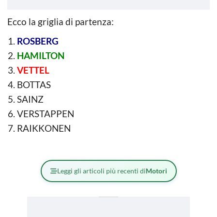
Ecco la griglia di partenza:
ROSBERG
HAMILTON
VETTEL
BOTTAS
SAINZ
VERSTAPPEN
RAIKKONEN
Leggi gli articoli più recenti di
Motori