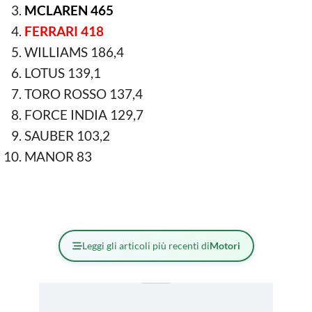
MCLAREN 465
FERRARI 418
WILLIAMS 186,4
LOTUS 139,1
TORO ROSSO 137,4
FORCE INDIA 129,7
SAUBER 103,2
MANOR 83
Leggi gli articoli più recenti di
Motori