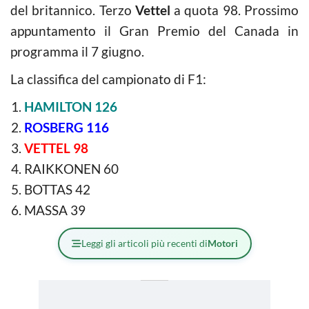
del britannico. Terzo
Vettel
a quota 98. Prossimo
appuntamento il Gran Premio del Canada in
programma il 7 giugno.
La classifica del campionato di F1:
HAMILTON 126
ROSBERG 116
VETTEL 98
RAIKKONEN 60
BOTTAS 42
MASSA 39
Leggi gli articoli più recenti di
Motori