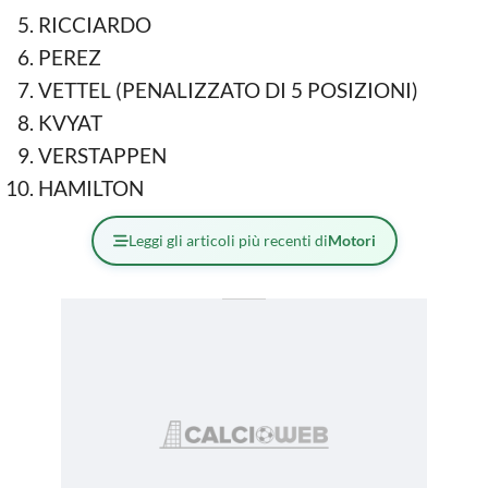
RICCIARDO
PEREZ
VETTEL (PENALIZZATO DI 5 POSIZIONI)
KVYAT
VERSTAPPEN
HAMILTON
Leggi gli articoli più recenti di
Motori