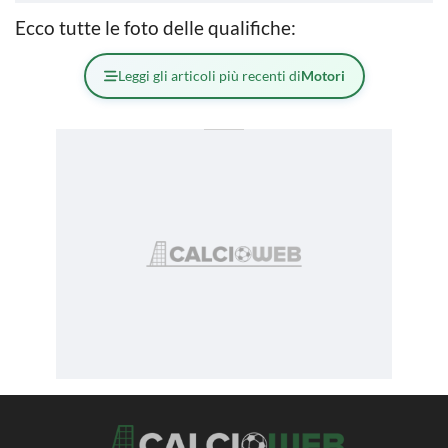
Ecco tutte le foto delle qualifiche:
Leggi gli articoli più recenti di
Motori