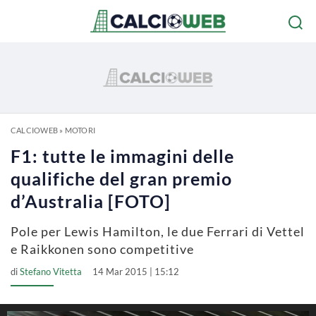
CALCIOWEB
»
MOTORI
F1: tutte le immagini delle
qualifiche del gran premio
d’Australia [FOTO]
Pole per Lewis Hamilton, le due Ferrari di Vettel
e Raikkonen sono competitive
di
Stefano Vitetta
14 Mar 2015 | 15:12