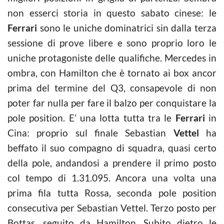
non esserci storia in questo sabato cinese: le
Ferrari
sono le uniche dominatrici sin dalla terza
sessione di prove libere e sono proprio loro le
uniche protagoniste delle qualifiche. Mercedes in
ombra, con Hamilton che è tornato ai box ancor
prima del termine del Q3, consapevole di non
poter far nulla per fare il balzo per conquistare la
pole position. E’ una lotta tutta tra le
Ferrari
in
Cina: proprio sul finale Sebastian
Vettel
ha
beffato il suo compagno di squadra, quasi certo
della pole, andandosi a prendere il primo posto
col tempo di 1.31.095. Ancora una volta una
prima fila tutta Rossa, seconda pole position
consecutiva per Sebastian Vettel. Terzo posto per
Bottas, seguito da Hamilton. Subito dietro le