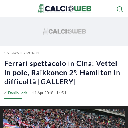
CALCIOWEB
»
MOTORI
Ferrari spettacolo in Cina: Vettel
in pole, Raikkonen 2°. Hamilton in
difficoltà [GALLERY]
di
Danilo Loria
14 Apr 2018 | 14:54