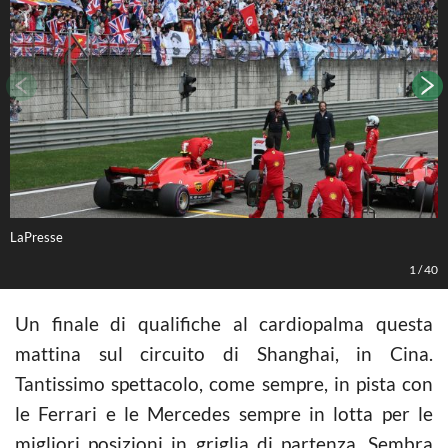
LaPresse
1
/
40
Un finale di qualifiche al cardiopalma questa
mattina sul circuito di Shanghai, in Cina.
Tantissimo spettacolo, come sempre, in pista con
le Ferrari e le Mercedes sempre in lotta per le
migliori posizioni in griglia di partenza. Sembra