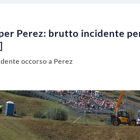
per Perez: brutto incidente per
]
cidente occorso a Perez