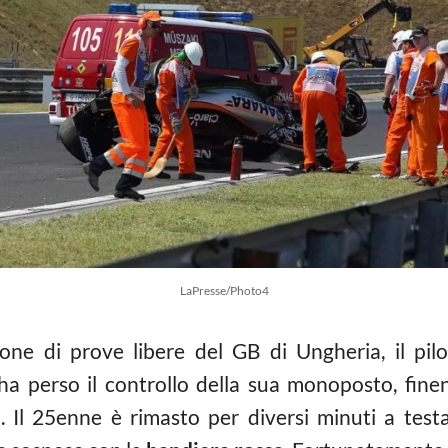
LaPresse/Photo4
ione di prove libere del GB di Ungheria, il pi
 ha perso il controllo della sua monoposto, fine
i
. Il 25enne è rimasto per diversi minuti a testa