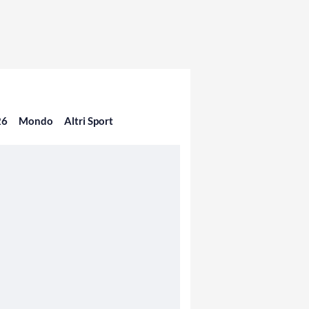
26
Mondo
Altri Sport