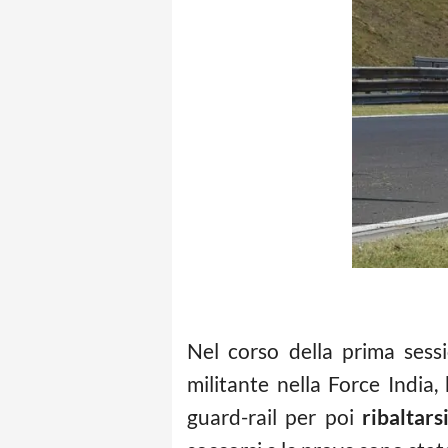
Nel corso della prima sess
militante nella Force India,
guard-rail per poi
ribaltars