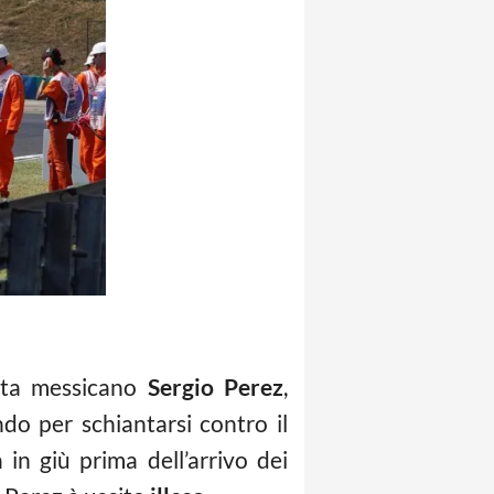
lota messicano
Sergio Perez
,
ndo per schiantarsi contro il
 in giù prima dell’arrivo dei