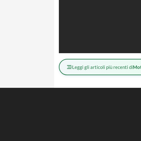
Leggi gli articoli più recenti di
Mot