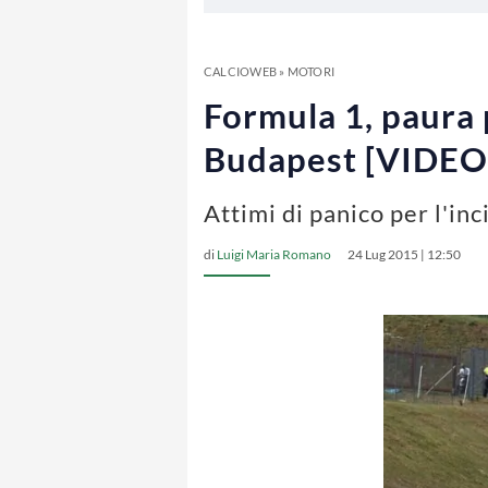
CALCIOWEB
»
MOTORI
Formula 1, paura 
Budapest [VIDEO
Attimi di panico per l'in
di
Luigi Maria Romano
24 Lug 2015 | 12:50