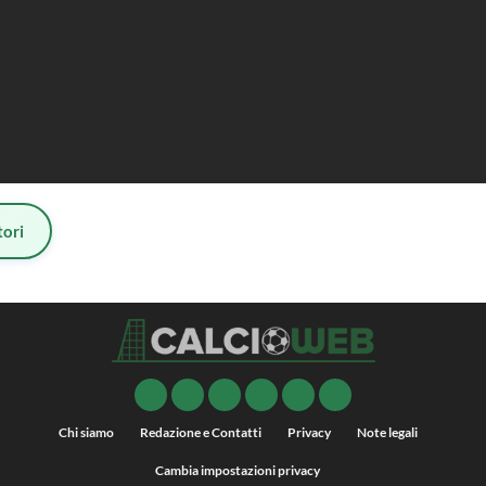
ori
Chi siamo
Redazione e Contatti
Privacy
Note legali
Cambia impostazioni privacy