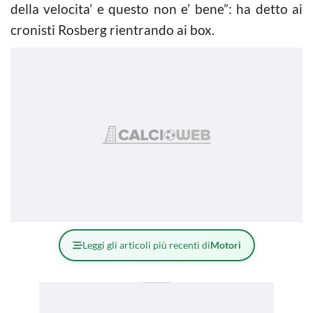
della velocita’ e questo non e’ bene”: ha detto ai
cronisti
Rosberg
rientrando ai box.
Leggi gli articoli più recenti di
Motori