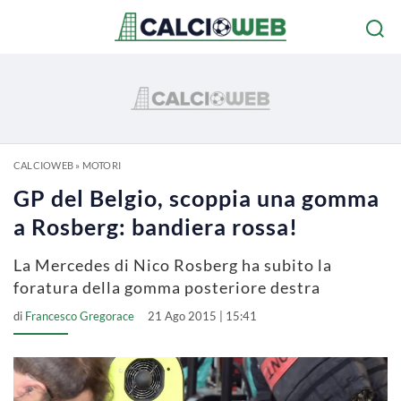
CALCIOWEB
»
MOTORI
GP del Belgio, scoppia una gomma
a Rosberg: bandiera rossa!
La Mercedes di Nico Rosberg ha subito la
foratura della gomma posteriore destra
di
Francesco Gregorace
21 Ago 2015 | 15:41